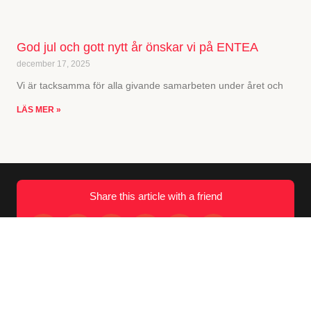
God jul och gott nytt år önskar vi på ENTEA
december 17, 2025
Vi är tacksamma för alla givande samarbeten under året och
LÄS MER »
Share this article with a friend