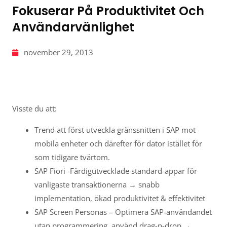
Fokuserar På Produktivitet Och
Användarvänlighet
november 29, 2013
Visste du att:
Trend att först utveckla gränssnitten i SAP mot
mobila enheter och därefter för dator istället för
som tidigare tvärtom.
SAP Fiori -Färdigutvecklade standard-appar för
vanligaste transaktionerna → snabb
implementation, ökad produktivitet & effektivitet
SAP Screen Personas – Optimera SAP-användandet
utan programmering, använd drag-n-drop →