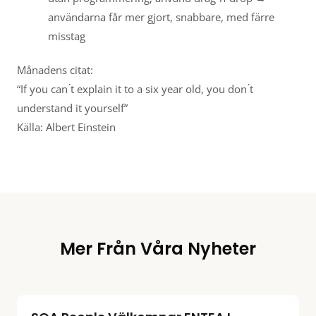
användarna får mer gjort, snabbare, med färre
misstag
Månadens citat:
“If you can ́t explain it to a six year old, you don ́t
understand it yourself”
Källa: Albert Einstein
Mer Från Våra Nyheter