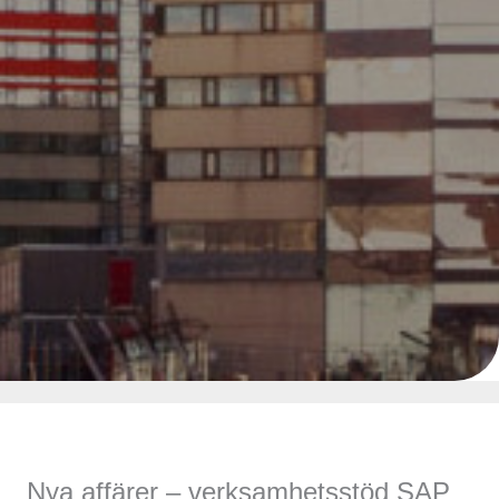
Nya affärer – verksamhetsstöd SAP