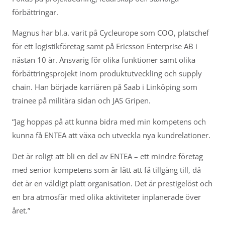
förbättringar.
Magnus har bl.a. varit på Cycleurope som COO, platschef
för ett logistikföretag samt på Ericsson Enterprise AB i
nästan 10 år. Ansvarig för olika funktioner samt olika
förbättringsprojekt inom produktutveckling och supply
chain. Han började karriären på Saab i Linköping som
trainee på militära sidan och JAS Gripen.
“Jag hoppas på att kunna bidra med min kompetens och
kunna få ENTEA att växa och utveckla nya kundrelationer.
Det är roligt att bli en del av ENTEA – ett mindre företag
med senior kompetens som är lätt att få tillgång till, då
det är en väldigt platt organisation. Det är prestigelöst och
en bra atmosfär med olika aktiviteter inplanerade över
året.”