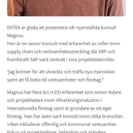
ENTEA är glada att presentera vår nyanställda konsult
Magnus.
Han är en senior konsult med erfarenhet av roller inom
supply chain och verksamhetsutveckling där ERP och
framförallt SAP varit centralt i sina projektledarroller.
“Jag brinner för att utveckla och träffa nya människor
samt att få bidra till verksamheter och företag.”
Magnus har flera års (+20) erfarenhet som senior ledare
och projektledare inom tillverkningsindustrin i
internationella företag samt är grundare av ett eget
företag. Han har även varit konsult inom olika branscher,
vilket inkluderar offentlig och kommunal verksamhet.
Fokus på projektledning, ledarskap och ständiga