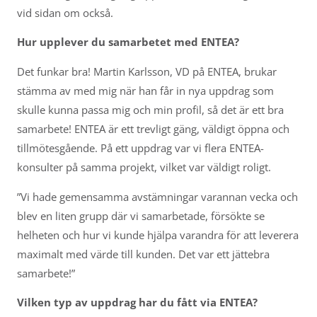
vid sidan om också.
Hur upplever du samarbetet med ENTEA?
Det funkar bra! Martin Karlsson, VD på ENTEA, brukar
stämma av med mig när han får in nya uppdrag som
skulle kunna passa mig och min profil, så det är ett bra
samarbete! ENTEA är ett trevligt gäng, väldigt öppna och
tillmötesgående. På ett uppdrag var vi flera ENTEA-
konsulter på samma projekt, vilket var väldigt roligt.
”Vi hade gemensamma avstämningar varannan vecka och
blev en liten grupp där vi samarbetade, försökte se
helheten och hur vi kunde hjälpa varandra för att leverera
maximalt med värde till kunden. Det var ett jättebra
samarbete!”
Vilken typ av uppdrag har du fått via ENTEA?