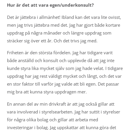
Hur är det att vara egen/underkonsult?
Det är jättebra i allmänhet! Ibland kan det vara lite ovisst,
men jag trivs jättebra med det. Jag har gjort både kortare
uppdrag på några månader och längre uppdrag som
sträcker sig över ett år. Och det trivs jag med.
Friheten är den största fördelen. Jag har tidigare varit
både anställd och konsult och upplevde då att jag inte
kunde styra lika mycket själv som jag hade velat. I tidigare
uppdrag har jag rest väldigt mycket och långt, och det var
en stor faktor till varför jag valde att bli egen. Det passar
mig bra att kunna styra uppdragen mer.
En annan del av min drivkraft är att jag också gillar att
vara involverad i styrelsearbeten. Jag har suttit i styrelser
för några olika bolag och gillar att arbeta med
investeringar i bolag. Jag uppskattar att kunna göra det