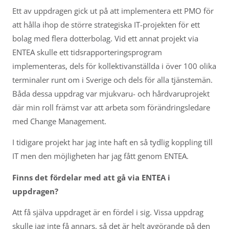
Ett av uppdragen gick ut på att implementera ett PMO för
att hålla ihop de större strategiska IT-projekten för ett
bolag med flera dotterbolag. Vid ett annat projekt via
ENTEA skulle ett tidsrapporteringsprogram
implementeras, dels för kollektivanställda i över 100 olika
terminaler runt om i Sverige och dels för alla tjänstemän.
Båda dessa uppdrag var mjukvaru- och hårdvaruprojekt
där min roll främst var att arbeta som förändringsledare
med Change Management.
I tidigare projekt har jag inte haft en så tydlig koppling till
IT men den möjligheten har jag fått genom ENTEA.
Finns det fördelar med att gå via ENTEA i
uppdragen?
Att få själva uppdraget är en fördel i sig. Vissa uppdrag
skulle jag inte få annars, så det är helt avgörande på den