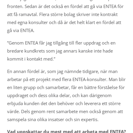
fronten. Sedan är det också en fördel att gå via ENTEA för
att få ramavtal. Flera större bolag skriver inte kontrakt
med egna konsulter och då är det helt klart en fördel att
gå via ENTEA.
”Genom ENTEA får jag tillgång till fler uppdrag och en
bredare kundkrets som jag annars kanske inte hade
kommit i kontakt med.”
En annan fördel är, som jag nämnde tidigare, när man
arbetar på ett projekt med flera ENTEA-konsulter. Man blir
en liten grupp och samarbetar, får en bättre förståelse för
uppdraget och dess olika delar, och kan därigenom
erbjuda kunden det den behöver och leverera ett större
värde. Dels genom rent samarbete men också genom att
samspela sina olika insatser och sin expertis.
Vad uppskattar du mest med att arbeta med ENTEA?