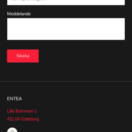
Meddelande
Skicka
ENTEA
Lilla Bommen 1
411 04 Göteborg
L