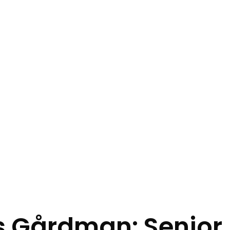
s Gårdman: Senior