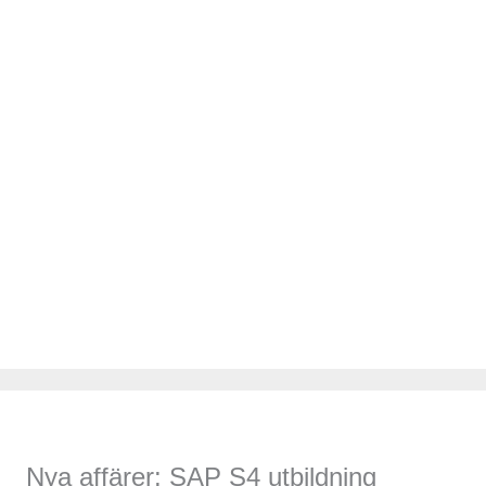
Nya affärer: SAP S4 utbildning