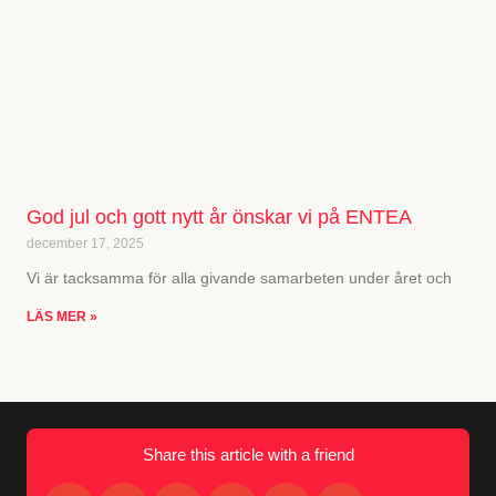
God jul och gott nytt år önskar vi på ENTEA
december 17, 2025
Vi är tacksamma för alla givande samarbeten under året och
LÄS MER »
Share this article with a friend